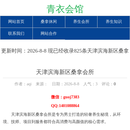
青衣会馆
网站首页
桑拿休闲
养生会所
养生知识
联系我们
网站合作
更新时间：2026-8-8 现已经收录825条天津滨海新区桑拿
会所信息
天津滨海新区桑拿会所
作者：aqi 来源： 日期：2026-8-8 人气：
3
评论：
0
微信：guoj7383
QQ:1401088864
天津滨海新区桑拿会所是专为男士打造的轻奢养生秘境，从环
境、技师、项目到服务都符合高消费与高颜值的核心需求。