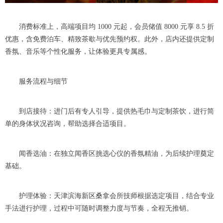
消费标准上，高端项目均 1000 元起，会员储值 8000 元享 8.5 折
优惠，含免费泊车、精致茶歇与优先预约权。此外，店内还提供定制
香氛、音乐等个性化服务，让体验更具专属感。
服务流程与细节
到店接待：进门后有专人引导，提供热毛巾与定制茶饮，进行简
单的身体状况咨询，帮助选择合适项目。
闻香选油：在独立闻香区挑选心仪的香氛精油，为后续护理奠定
基础。
护理体验：天津滨海新区桑拿会所技师根据选定项目，结合专业
手法进行护理，过程中可随时调整力度与节奏，全程无推销。