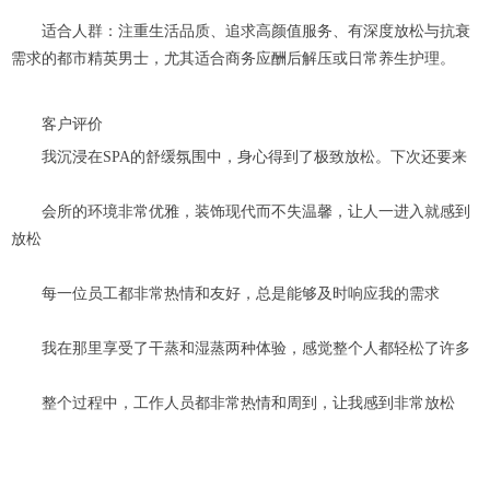
适合人群：注重生活品质、追求高颜值服务、有深度放松与抗衰
需求的都市精英男士，尤其适合商务应酬后解压或日常养生护理。
客户评价
我沉浸在SPA的舒缓氛围中，身心得到了极致放松。下次还要来
会所的环境非常优雅，装饰现代而不失温馨，让人一进入就感到
放松
每一位员工都非常热情和友好，总是能够及时响应我的需求
我在那里享受了干蒸和湿蒸两种体验，感觉整个人都轻松了许多
整个过程中，工作人员都非常热情和周到，让我感到非常放松