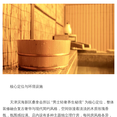
核心定位与环境设施
天津滨海新区桑拿会所以 “男士轻奢养生秘境” 为核心定位，整体
装修融合复古奢华与现代简约风格，空间弥漫着淡淡的木质玫瑰香
氛，氛围感拉满。店内设有多种主题独立理疗房，每间房风格各异，