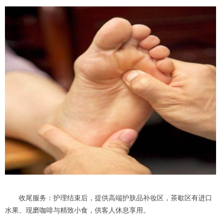
收尾服务：护理结束后，提供高端护肤品补妆区，茶歇区有进口
水果、现磨咖啡与精致小食，供客人休息享用。